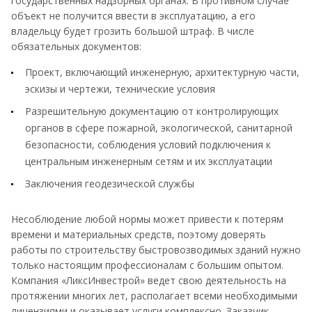
государственных надзорных органах. В противном случае
объект не получится ввести в эксплуатацию, а его
владельцу будет грозить большой штраф. В числе
обязательных документов:
Проект, включающий инженерную, архитектурную части,
эскизы и чертежи, технические условия
Разрешительную документацию от контролирующих
органов в сфере пожарной, экологической, санитарной
безопасности, соблюдения условий подключения к
центральным инженерным сетям и их эксплуатации
Заключения геодезической службы
Несоблюдение любой нормы может привести к потерям
времени и материальных средств, поэтому доверять
работы по строительству быстровозводимых зданий нужно
только настоящим профессионалам с большим опытом.
Компания «ЛиксИнвестрой» ведет свою деятельность на
протяжении многих лет, располагает всеми необходимыми
лицензиями и оказывает услуги комплексно. Заказчик