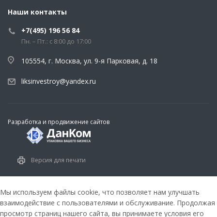
Наши контакты
+7(495) 196 56 84
Пн. – Пт.: с 8:00 до 17:00
105554, г. Москва, ул. 9-я Парковая, д. 18
liksinvestroy@yandex.ru
Разработка и продвижение сайтов
Версия для печати
Мы используем файлы cookie, что позволяет нам улучшать
взаимодействие с пользователями и обслуживание. Продолжая
просмотр страниц нашего сайта, вы принимаете условия его