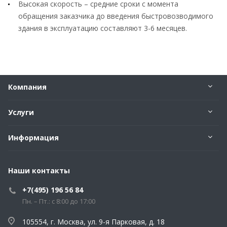
Высокая скорость – средние сроки с момента
обращения заказчика до введения быстровозводимого
здания в эксплуатацию составляют 3-6 месяцев.
Компания
Услуги
Информация
Наши контакты
+7(495) 196 56 84
Пн. – Пт.: с 8:00 до 17:00
105554, г. Москва, ул. 9-я Парковая, д. 18