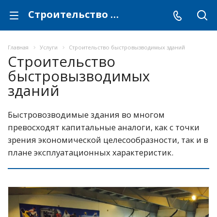
Строительство быстровызводимых зданий
Главная
Услуги
Строительство быстровызводимых зданий
Строительство
быстровызводимых
зданий
Быстровозводимые здания во многом
превосходят капитальные аналоги, как с точки
зрения экономической целесообразности, так и в
плане эксплуатационных характеристик.