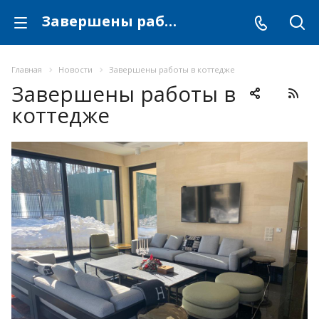
Завершены работы в коттедже
Главная
Новости
Завершены работы в коттедже
Завершены работы в
коттедже