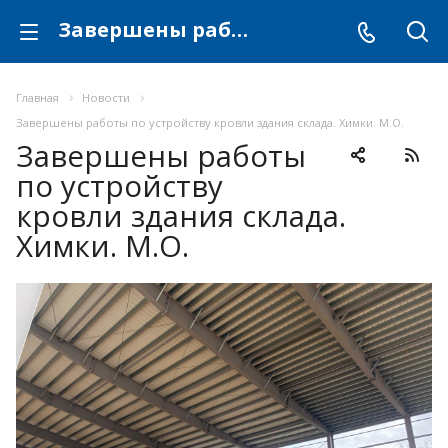
Завершены работы по устройству кровли здания склада. Химки. М.О.
Главная
Новости
Завершены работы по устройству кровли здания склада. Химки. М.О.
Завершены работы
по устройству
кровли здания склада.
Химки. М.О.